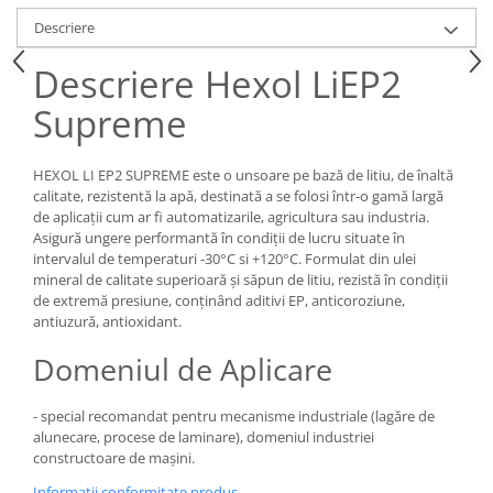
Descriere
Descriere Hexol LiEP2
Supreme
HEXOL LI EP2 SUPREME este o unsoare pe bază de litiu, de înaltă
calitate, rezistentă la apă, destinată a se folosi într-o gamă largă
de aplicaţii cum ar fi automatizarile, agricultura sau industria.
Asigură ungere performantă în condiţii de lucru situate în
intervalul de temperaturi -30°C si +120°C. Formulat din ulei
mineral de calitate superioară şi săpun de litiu, rezistă în condiţii
de extremă presiune, conţinând aditivi EP, anticoroziune,
antiuzură, antioxidant.
Domeniul de Aplicare
- special recomandat pentru mecanisme industriale (lagăre de
alunecare, procese de laminare), domeniul industriei
constructoare de maşini.
Informatii conformitate produs