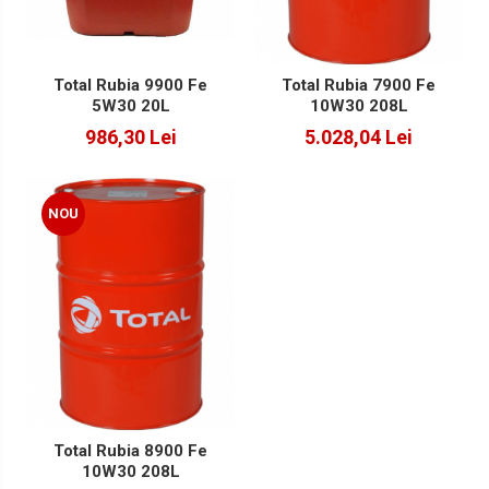
Total Rubia 9900 Fe
Total Rubia 7900 Fe
5W30 20L
10W30 208L
986,30 Lei
5.028,04 Lei
NOU
Total Rubia 8900 Fe
10W30 208L