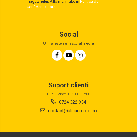
magazinului. Afla mai multe in
Politica de
Confidentialitate
Social
Urmareste-ne in social media
Suport clienti
Luni - Vineri 09:00 - 17:00
0724 322 954
contact@uleiurimotor.ro