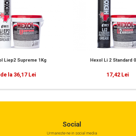
l Liep2 Supreme 1Kg
Hexol Li 2 Standard 
de la 36,17 Lei
17,42 Lei
Social
Urmareste-ne in social media