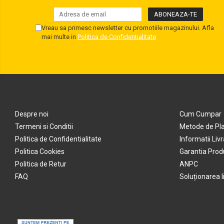
Vreau sa primesc newsletter cu promotiile magazinului. Afla
mai multe in
Politica de Confidentialitate
Despre noi
Cum Cumpar
Termeni si Conditii
Metode de Pl
Politica de Confidentialitate
Informatii Liv
Politica Cookies
Garantia Prod
Politica de Retur
ANPC
FAQ
Soluționarea lit