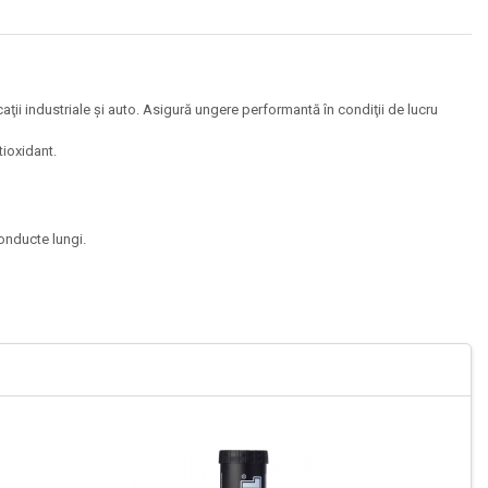
aţii industriale şi auto. Asigură ungere performantă în condiţii de lucru
tioxidant.
conducte lungi.