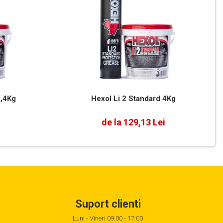
0,4Kg
Hexol Li 2 Standard 4Kg
de la 129,13 Lei
Suport clienti
Luni - Vineri 09:00 - 17:00