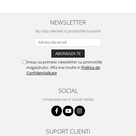
NEWSLETTER
Nu rata ofertele si promotiile noastre
Vreau sa primesc newsletter cu promotiile
magazinului. Afla mai multe in
Politica de
Confidentialitate
SOCIAL
Urmareste-ne in social media
SUPORT CLIENTI