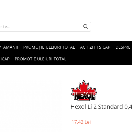
PTĂMÂNII
PROMOȚIE ULEIURI TOTAL
ACHIZIȚII SICAP
DESPRE
SICAP
PROMOȚIE ULEIURI TOTAL
Hexol Li 2 Standard 0,
17,42 Lei