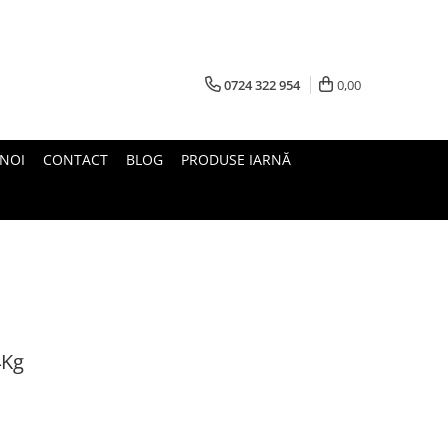
0724 322 954
0,00
 NOI
CONTACT
BLOG
PRODUSE IARNĂ
4Kg