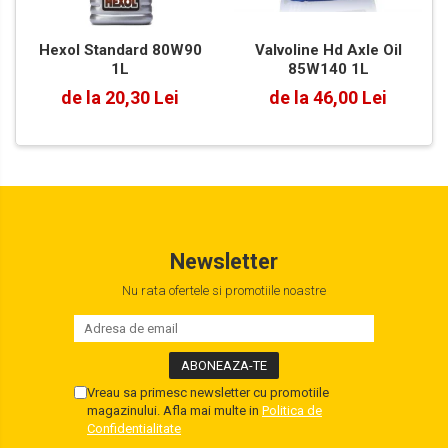
Valvoline Hd Axle Oil
Hexol Standard 80W90
85W140 1L
1L
de la 46,00 Lei
de la 20,30 Lei
Newsletter
Nu rata ofertele si promotiile noastre
Vreau sa primesc newsletter cu promotiile
magazinului. Afla mai multe in
Politica de
Confidentialitate