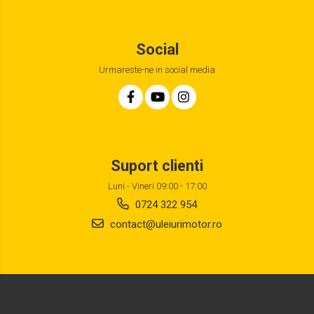
Social
Urmareste-ne in social media
Suport clienti
Luni - Vineri 09:00 - 17:00
0724 322 954
contact@uleiurimotor.ro