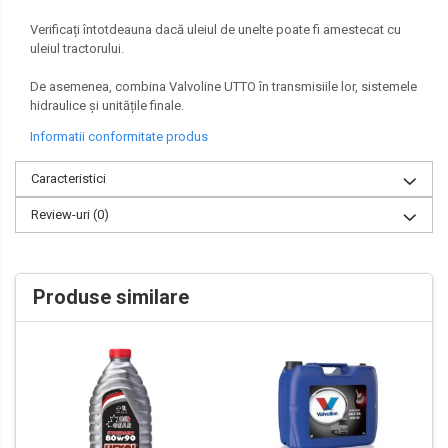
Verificați întotdeauna dacă uleiul de unelte poate fi amestecat cu
uleiul tractorului.
De asemenea, combina Valvoline UTTO în transmisiile lor, sistemele
hidraulice și unitățile finale.
Informatii conformitate produs
Caracteristici
Review-uri
(0)
Produse similare