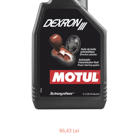
Lichide Întreținere
Aditivi
Lichide Întreținere Autoturisme
Lichide Întreținere Camioane
Lichide Întreținere Motociclete
Lichide Întreținere Utilaje
86,43 Lei