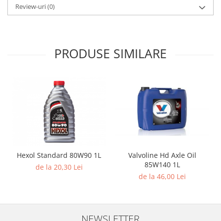
Review-uri
(0)
PRODUSE SIMILARE
Hexol Standard 80W90 1L
Valvoline Hd Axle Oil
85W140 1L
de la 20,30 Lei
de la 46,00 Lei
NEWSLETTER