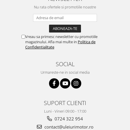
Nu rata ofertele si promotiile noastre
Vreau sa primesc newsletter cu promotiile
magazinului. Afla mai multe in
Politica de
Confidentialitate
SOCIAL
Urmareste-ne in social media
SUPORT CLIENTI
Luni - Vineri 09:00 - 17:00
0724 322 954
contact@uleiurimotor.ro