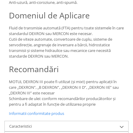
Anti-uzură, anti-coroziune, anti-spumă.
Domeniul de Aplicare
Fluid de transmisie automată (FTA) pentru toate sistemele în care
standardul DEXRON sau MERCON este necesar.
Cutii de viteze automate, convertoare de cuplu, sisteme de
servodirecție, angrenaje de inversare a bărcii, hidrostatice
transmisii și sisteme hidraulice sau mecanice care necesită
standarde DEXRON sau MERCON.
Recomandări
MOTUL DEXRON III poate fi utilizat (și mixt) pentru aplicații în
care „DEXRON”, „B DEXRON”, „DEXRON II D”, „DEXRON IIE” sau
„DEXRON III” este necesar
Schimbare de ulei: conform recomandărilor producătorilor și
pentru a fi adaptat în funcție de utilizarea proprie
Informatii conformitate produs
Caracteristici