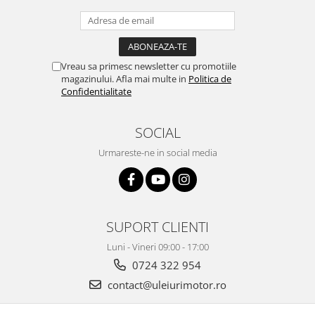
Vreau sa primesc newsletter cu promotiile
magazinului. Afla mai multe in
Politica de
Confidentialitate
SOCIAL
Urmareste-ne in social media
SUPORT CLIENTI
Luni - Vineri 09:00 - 17:00
0724 322 954
contact@uleiurimotor.ro