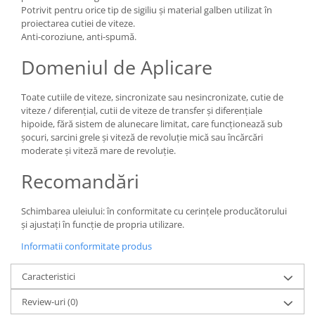
Potrivit pentru orice tip de sigiliu și material galben utilizat în
proiectarea cutiei de viteze.
Anti-coroziune, anti-spumă.
Domeniul de Aplicare
Toate cutiile de viteze, sincronizate sau nesincronizate, cutie de
viteze / diferențial, cutii de viteze de transfer și diferențiale
hipoide, fără sistem de alunecare limitat, care funcționează sub
șocuri, sarcini grele și viteză de revoluție mică sau încărcări
moderate și viteză mare de revoluție.
Recomandări
Schimbarea uleiului: în conformitate cu cerințele producătorului
și ajustați în funcție de propria utilizare.
Informatii conformitate produs
Caracteristici
Review-uri
(0)