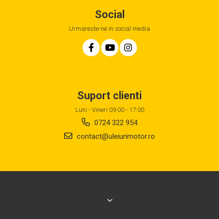
Social
Urmareste-ne in social media
Suport clienti
Luni - Vineri 09:00 - 17:00
0724 322 954
contact@uleiurimotor.ro