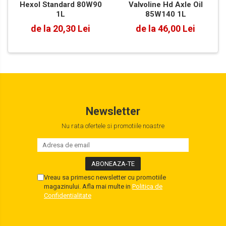
Valvoline Hd Axle Oil
Hexol Standard 80W90
85W140 1L
1L
de la 46,00 Lei
de la 20,30 Lei
Newsletter
Nu rata ofertele si promotiile noastre
Vreau sa primesc newsletter cu promotiile
magazinului. Afla mai multe in
Politica de
Confidentialitate