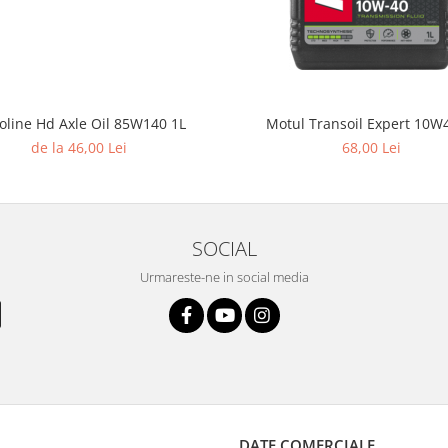
oline Hd Axle Oil 85W140 1L
Motul Transoil Expert 10W
de la 46,00 Lei
68,00 Lei
SOCIAL
Urmareste-ne in social media
DATE COMERCIALE