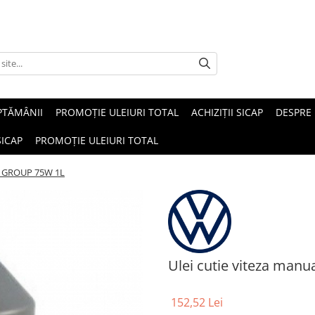
PTĂMÂNII
PROMOȚIE ULEIURI TOTAL
ACHIZIȚII SICAP
DESPRE
SICAP
PROMOȚIE ULEIURI TOTAL
VW GROUP 75W 1L
Ulei cutie viteza ma
152,52 Lei