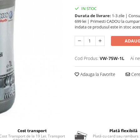
IN STOC
Durata de livrare:
1-3 zile | Cons
699 lei | Primesti CADOU la cumpara
indata ce produsul este in stoc aces
ADAUG
Cod Produs:
VW-75W-1L
Ai ne
Adauga la Favorite
Cere 
Cost transport
Plată flexibilă
Cost Transport de la 19 Lei. Transport
Plată cu card sau ramburs.