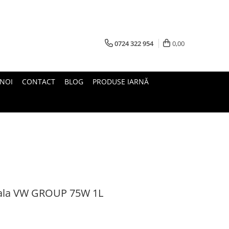
0724 322 954
0,00
 NOI
CONTACT
BLOG
PRODUSE IARNĂ
nuala VW GROUP 75W 1L