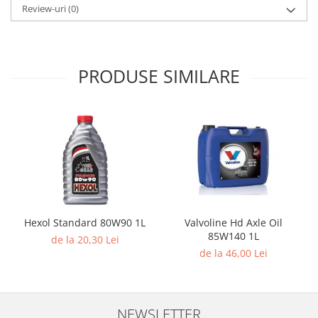
Review-uri
(0)
PRODUSE SIMILARE
Hexol Standard 80W90 1L
Valvoline Hd Axle Oil
85W140 1L
de la 20,30 Lei
de la 46,00 Lei
NEWSLETTER