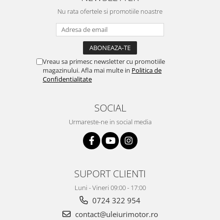
Nu rata ofertele si promotiile noastre
Vreau sa primesc newsletter cu promotiile
magazinului. Afla mai multe in
Politica de
Confidentialitate
SOCIAL
Urmareste-ne in social media
SUPORT CLIENTI
Luni - Vineri 09:00 - 17:00
0724 322 954
contact@uleiurimotor.ro