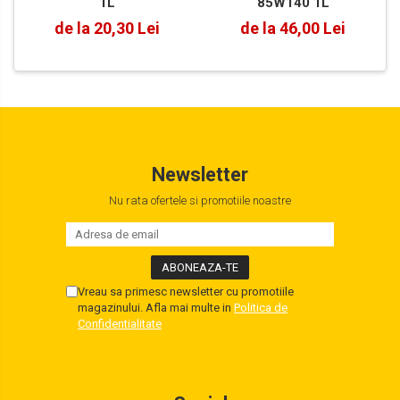
85W140 1L
1L
de la 46,00 Lei
de la 20,30 Lei
Newsletter
Nu rata ofertele si promotiile noastre
Vreau sa primesc newsletter cu promotiile
magazinului. Afla mai multe in
Politica de
Confidentialitate