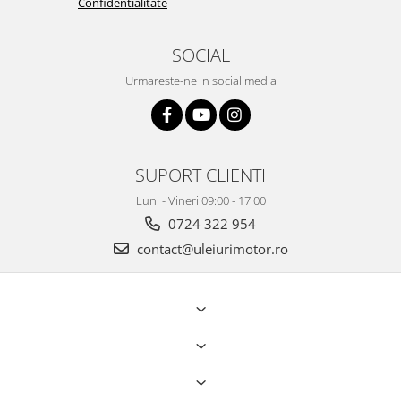
Confidentialitate
SOCIAL
Urmareste-ne in social media
SUPORT CLIENTI
Luni - Vineri 09:00 - 17:00
0724 322 954
contact@uleiurimotor.ro