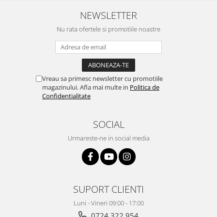
NEWSLETTER
Nu rata ofertele si promotiile noastre
Vreau sa primesc newsletter cu promotiile
magazinului. Afla mai multe in
Politica de
Confidentialitate
SOCIAL
Urmareste-ne in social media
SUPORT CLIENTI
Luni - Vineri 09:00 - 17:00
0724 322 954