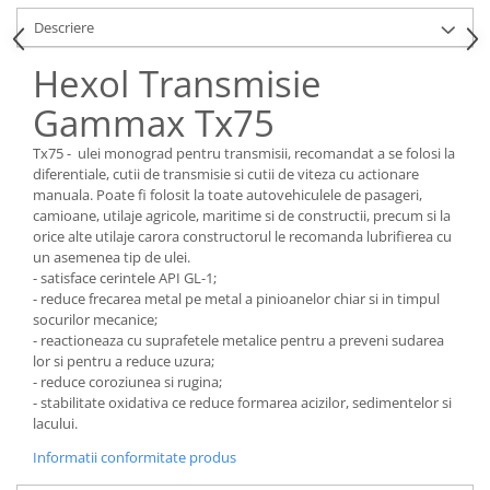
Descriere
Hexol Transmisie
Gammax Tx75
Tx75 - ulei monograd pentru transmisii, recomandat a se folosi la
diferentiale, cutii de transmisie si cutii de viteza cu actionare
manuala. Poate fi folosit la toate autovehiculele de pasageri,
camioane, utilaje agricole, maritime si de constructii, precum si la
orice alte utilaje carora constructorul le recomanda lubrifierea cu
un asemenea tip de ulei.
- satisface cerintele API GL-1;
- reduce frecarea metal pe metal a pinioanelor chiar si in timpul
socurilor mecanice;
- reactioneaza cu suprafetele metalice pentru a preveni sudarea
lor si pentru a reduce uzura;
- reduce coroziunea si rugina;
- stabilitate oxidativa ce reduce formarea acizilor, sedimentelor si
lacului.
Informatii conformitate produs