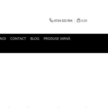
0724 322 954
0,00
 NOI
CONTACT
BLOG
PRODUSE IARNĂ