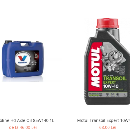
oline Hd Axle Oil 85W140 1L
Motul Transoil Expert 10W
de la 46,00 Lei
68,00 Lei