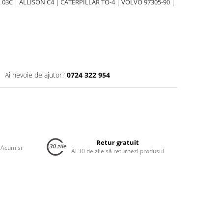
 03C | ALLISON C4 | CATERPILLAR TO-4 | VOLVO 97305-90 |
Ai nevoie de ajutor?
0724 322 954
Retur gratuit
 Acum si
Ai 30 de zile să returnezi produsul