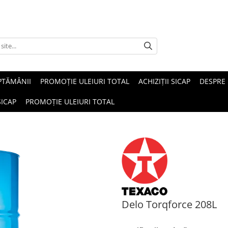
PTĂMÂNII
PROMOȚIE ULEIURI TOTAL
ACHIZIȚII SICAP
DESPRE
SICAP
PROMOȚIE ULEIURI TOTAL
Delo Torqforce 208L