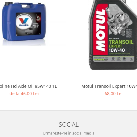
oline Hd Axle Oil 85W140 1L
Motul Transoil Expert 10W
de la 46,00 Lei
68,00 Lei
SOCIAL
Urmareste-ne in social media