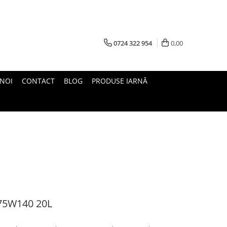
0724 322 954
0,00
 NOI
CONTACT
BLOG
PRODUSE IARNĂ
 75W140 20L