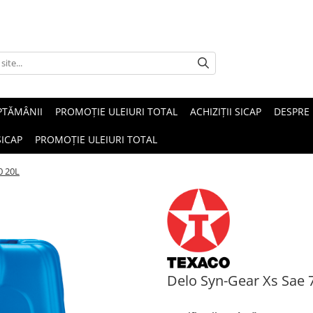
PTĂMÂNII
PROMOȚIE ULEIURI TOTAL
ACHIZIȚII SICAP
DESPRE
SICAP
PROMOȚIE ULEIURI TOTAL
0 20L
Delo Syn-Gear Xs Sae