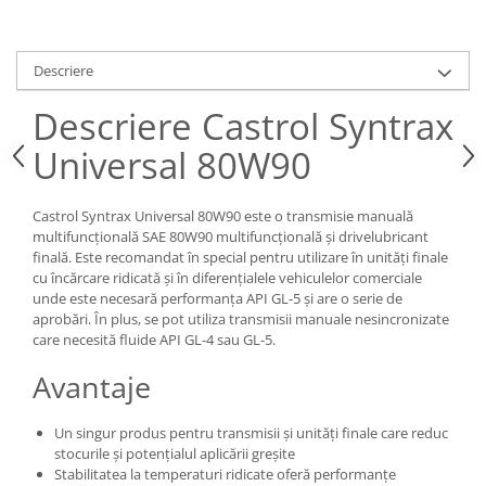
Descriere
Descriere Castrol Syntrax
Universal 80W90
Castrol Syntrax Universal 80W90 este o transmisie manuală
multifuncțională SAE 80W90 multifuncțională și drivelubricant
finală. Este recomandat în special pentru utilizare în unități finale
cu încărcare ridicată și în diferențialele vehiculelor comerciale
unde este necesară performanța API GL-5 și are o serie de
aprobări. În plus, se pot utiliza transmisii manuale nesincronizate
care necesită fluide API GL-4 sau GL-5.
Avantaje
Un singur produs pentru transmisii și unități finale care reduc
stocurile și potențialul aplicării greșite
Stabilitatea la temperaturi ridicate oferă performanțe