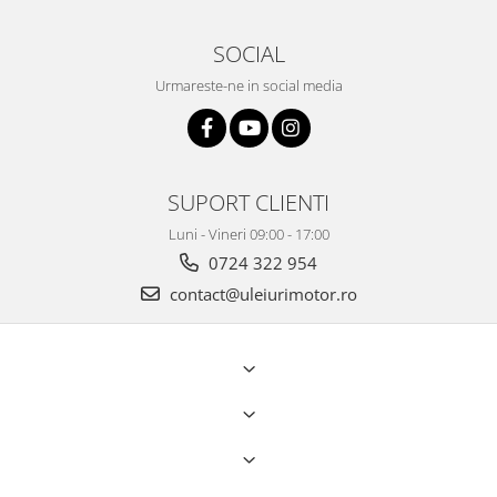
SOCIAL
Urmareste-ne in social media
SUPORT CLIENTI
Luni - Vineri 09:00 - 17:00
0724 322 954
contact@uleiurimotor.ro