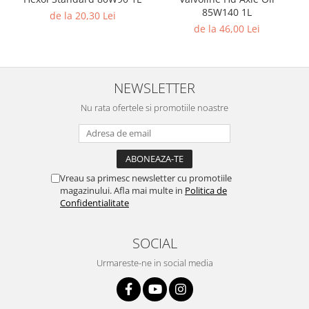
85W140 1L
de la 20,30 Lei
de la 46,00 Lei
NEWSLETTER
Nu rata ofertele si promotiile noastre
Vreau sa primesc newsletter cu promotiile
magazinului. Afla mai multe in
Politica de
Confidentialitate
SOCIAL
Urmareste-ne in social media