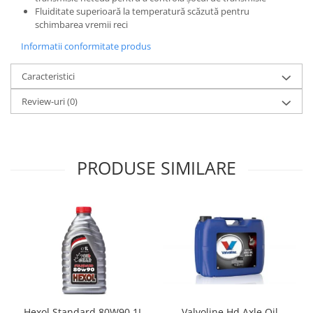
Fluiditate superioară la temperatură scăzută pentru
schimbarea vremii reci
Informatii conformitate produs
Caracteristici
Review-uri
(0)
PRODUSE SIMILARE
Hexol Standard 80W90 1L
Valvoline Hd Axle Oil