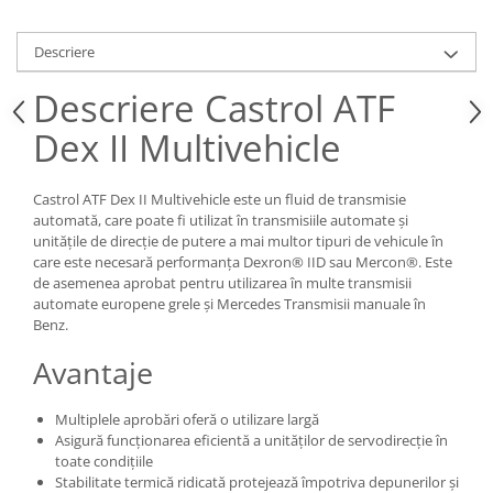
Descriere
Descriere Castrol ATF
Dex II Multivehicle
Castrol ATF Dex II Multivehicle este un fluid de transmisie
automată, care poate fi utilizat în transmisiile automate și
unitățile de direcție de putere a mai multor tipuri de vehicule în
care este necesară performanța Dexron® IID sau Mercon®. Este
de asemenea aprobat pentru utilizarea în multe transmisii
automate europene grele și Mercedes Transmisii manuale în
Benz.
Avantaje
Multiplele aprobări oferă o utilizare largă
Asigură funcționarea eficientă a unităților de servodirecție în
toate condițiile
Stabilitate termică ridicată protejează împotriva depunerilor și