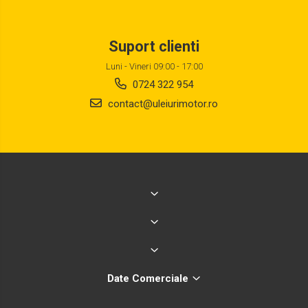
Suport clienti
Luni - Vineri 09:00 - 17:00
0724 322 954
contact@uleiurimotor.ro
Date Comerciale