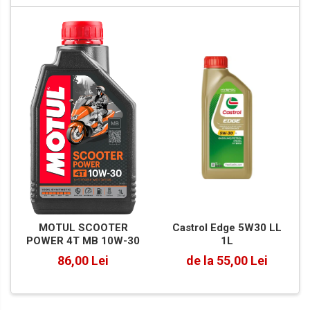
Castrol Edge 5W30 LL
MOTUL SCOOTER
1L
POWER 4T MB 10W-30
de la 55,00 Lei
86,00 Lei