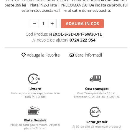
peste 399 lei | Plata în 2-3 rate | PRECOMANDA : De indata ce produsul
este in stoc acesta va fi livrat catre dumneavoastra.
ADAUGA IN COS
Cod Produs:
HEXOL-S-SD-DPF-5W30-1L
Ai nevoie de ajutor?
0724 322 954
Adauga la Favorite
Cere informatii
Livrare
Cost transport
Livrare prin curier rapid oriunde în
Cost Transport de la 19 Lei.
țară în 1-3 zile
Transport GRATUIT de la 599 lei.
Plată flexibilă
Retur gratuit
Plată cu card sau ramburs. Acum si
Ai 30 de zile să returnezi produsul
plata in 3 rate !