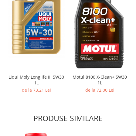
Liqui Moly Longlife III 5W30
Motul 8100 X-Clean+ 5W30
1L
1L
de la 73,21 Lei
de la 72,00 Lei
PRODUSE SIMILARE