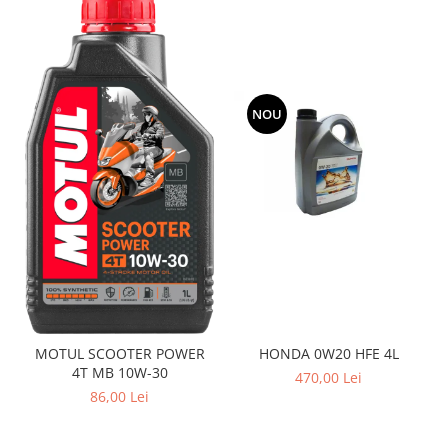
NOU
MOTUL SCOOTER POWER
HONDA 0W20 HFE 4L
4T MB 10W-30
470,00 Lei
86,00 Lei