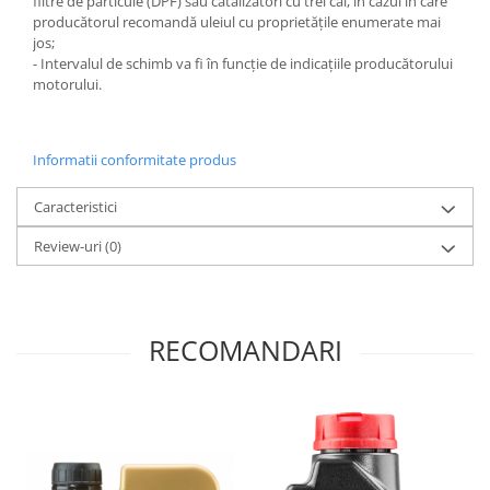
filtre de particule (DPF) sau catalizatori cu trei căi, în cazul în care
producătorul recomandă uleiul cu proprietăţile enumerate mai
jos;
- Intervalul de schimb va fi în funcţie de indicaţiile producătorului
motorului.
Informatii conformitate produs
Caracteristici
Review-uri
(0)
RECOMANDARI