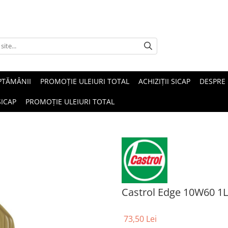
PTĂMÂNII
PROMOȚIE ULEIURI TOTAL
ACHIZIȚII SICAP
DESPRE
SICAP
PROMOȚIE ULEIURI TOTAL
Castrol Edge 10W60 1L
73,50 Lei