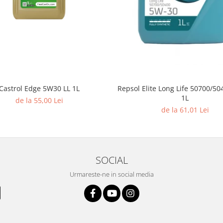
Castrol Edge 5W30 LL 1L
Repsol Elite Long Life 50700/5
1L
de la 55,00 Lei
de la 61,01 Lei
SOCIAL
Urmareste-ne in social media