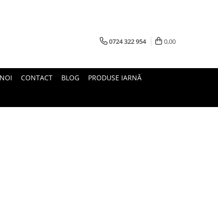
0724 322 954
0,00
 NOI
CONTACT
BLOG
PRODUSE IARNĂ