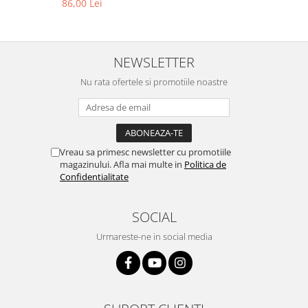
86,00 Lei
NEWSLETTER
Nu rata ofertele si promotiile noastre
Vreau sa primesc newsletter cu promotiile
magazinului. Afla mai multe in
Politica de
Confidentialitate
SOCIAL
Urmareste-ne in social media