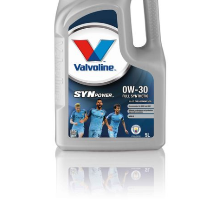
Lichide Întreținere
Aditivi
Lichide Întreținere Autoturisme
Lichide Întreținere Camioane
Lichide Întreținere Motociclete
Lichide Întreținere Utilaje