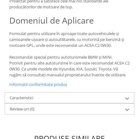
Proiectat pentru a satisface cele mai noi standarde ale
producătorilor de motoare de top.
Domeniul de Aplicare
Formulat pentru utilizare în aproape toate autovehiculele și
camioanele ușoare și autoutilitarele, cu motorină pe benzină și
motoare GPL, unde este recomandat un ACEA C2 0W30.
Recomandat special pentru autoturismele BMW și MINI.
Potrivit pentru alte autoturisme în care este recomandat ACEA C2
0W30. Ca unele modele de Hyundai, KIA, Suzuki, Toyota. Vă
rugăm să consultați manualul proprietarului înainte de utilizare.
Informatii conformitate produs
Caracteristici
Review-uri
(0)
PRODUSE SIMILARE