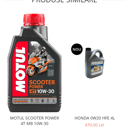
NOU
MOTUL SCOOTER POWER
HONDA 0W20 HFE 4L
4T MB 10W-30
470,00 Lei