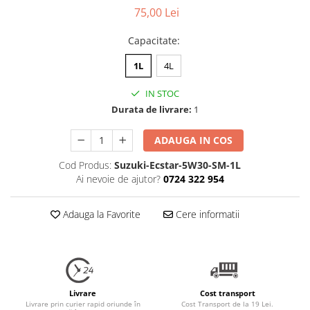
75,00 Lei
Capacitate
:
1L
4L
IN STOC
Durata de livrare:
1
ADAUGA IN COS
Cod Produs:
Suzuki-Ecstar-5W30-SM-1L
Ai nevoie de ajutor?
0724 322 954
Adauga la Favorite
Cere informatii
Livrare
Cost transport
Livrare prin curier rapid oriunde în
Cost Transport de la 19 Lei.