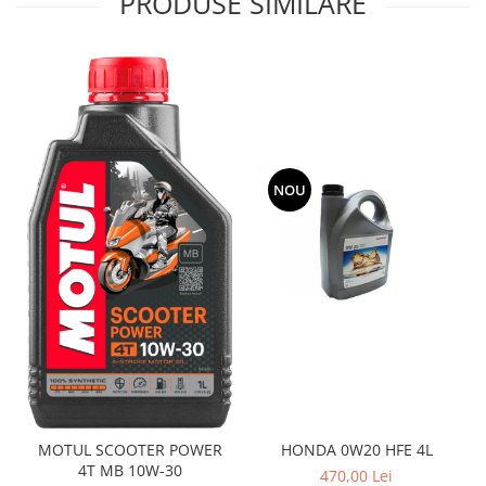
PRODUSE SIMILARE
NOU
MOTUL SCOOTER POWER
HONDA 0W20 HFE 4L
4T MB 10W-30
470,00 Lei