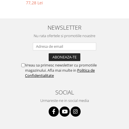
77,28 Lei
NEWSLETTER
Nu rata ofertele si promotiile noastre
Vreau sa primesc newsletter cu promotiile
magazinului. Afla mai multe in
Politica de
Confidentialitate
SOCIAL
Urmareste-ne in social media