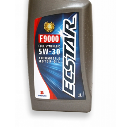
Lichide Întreținere
Aditivi
Lichide Întreținere Autoturisme
Lichide Întreținere Camioane
Lichide Întreținere Motociclete
Lichide Întreținere Utilaje