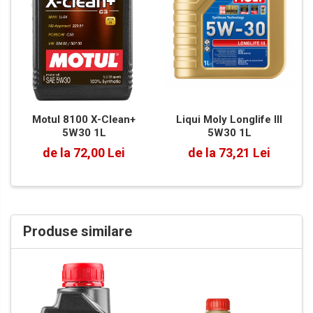
Liqui Moly Longlife III
Motul 8100 X-Clean+
5W30 1L
5W30 1L
de la 73,21 Lei
de la 72,00 Lei
Produse similare