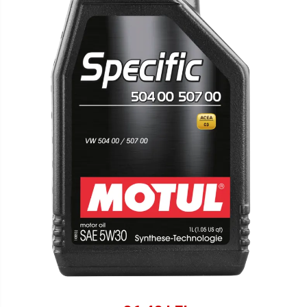
Lichide Suspensie Motociclete
Lichide Întreținere
Aditivi
Lichide Întreținere Autoturisme
Lichide Întreținere Camioane
Lichide Întreținere Motociclete
Lichide Întreținere Utilaje