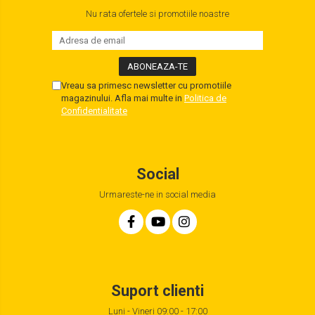
Nu rata ofertele si promotiile noastre
Vreau sa primesc newsletter cu promotiile
magazinului. Afla mai multe in
Politica de
Confidentialitate
Social
Urmareste-ne in social media
Suport clienti
Luni - Vineri 09:00 - 17:00