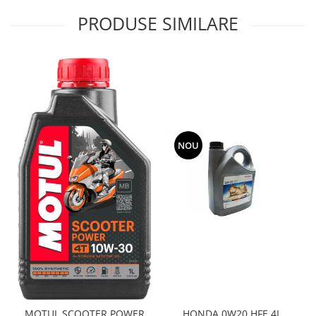
PRODUSE SIMILARE
NOU
MOTUL SCOOTER POWER
HONDA 0W20 HFE 4L