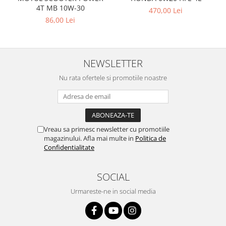
4T MB 10W-30
470,00 Lei
86,00 Lei
NEWSLETTER
Nu rata ofertele si promotiile noastre
Vreau sa primesc newsletter cu promotiile
magazinului. Afla mai multe in
Politica de
Confidentialitate
SOCIAL
Urmareste-ne in social media