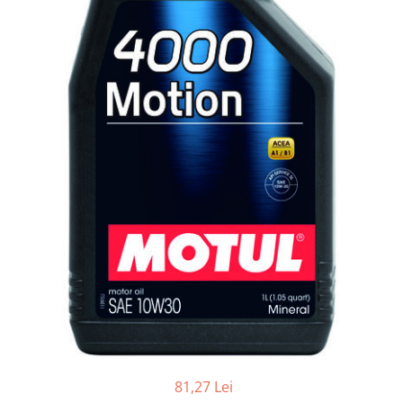
Lichide Întreținere
Aditivi
Lichide Întreținere Autoturisme
Lichide Întreținere Camioane
Lichide Întreținere Motociclete
Lichide Întreținere Utilaje
81,27 Lei