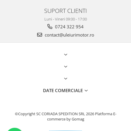
SUPORT CLIENTI
Luni - Vineri 09:00 - 17:00
0724 322 954
contact@uleiurimotor.ro
DATE COMERCIALE
©Copyright SC CORIADA SPEDITION SRL 2026
Platforma E-
commerce by Gomag