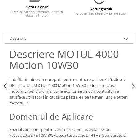
Plată flexibilă
Retur gratuit
Plată cu card sau ramburs. Acum si
Ai 30 de zile să returnezi produsul
plata in 3 rate !
Descriere
Descriere MOTUL 4000
Motion 10W30
Lubrifiant mineral conceput pentru motoare pe benzină, diesel,
GPL și turbo. MOTUL 4000 Motion 10W-30 reduce frecarea
motorului pentru o mai bună economie de combustibil și va
satisface utilizatorii în cauză cu păstrarea pe termen lung a puterii
motorului.
Domeniul de Aplicare
Special conceput pentru vehiculele care necesită ulei de
vâscozitate SAE 10W-30, vâscozitate scăzută HTHS (temperatură