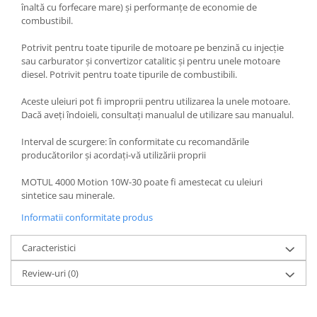
înaltă cu forfecare mare) și performanțe de economie de
combustibil.
Potrivit pentru toate tipurile de motoare pe benzină cu injecție
sau carburator și convertizor catalitic și pentru unele motoare
diesel. Potrivit pentru toate tipurile de combustibili.
Aceste uleiuri pot fi improprii pentru utilizarea la unele motoare.
Dacă aveți îndoieli, consultați manualul de utilizare sau manualul.
Interval de scurgere: în conformitate cu recomandările
producătorilor și acordați-vă utilizării proprii
MOTUL 4000 Motion 10W-30 poate fi amestecat cu uleiuri
sintetice sau minerale.
Informatii conformitate produs
Caracteristici
Review-uri
(0)