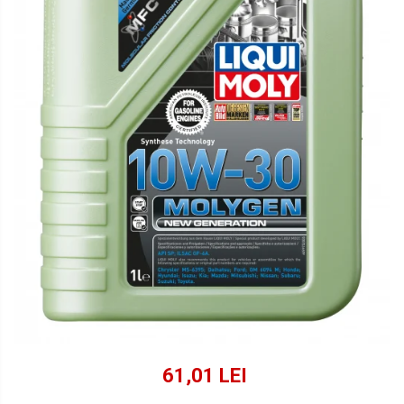
Lichide Suspensie Motociclete
Lichide Întreținere
Aditivi
Lichide Întreținere Autoturisme
Lichide Întreținere Camioane
Lichide Întreținere Motociclete
Lichide Întreținere Utilaje
61,01 LEI