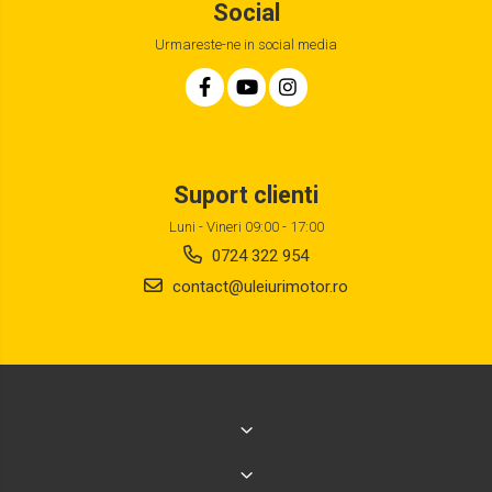
Social
Urmareste-ne in social media
Suport clienti
Luni - Vineri 09:00 - 17:00
0724 322 954
contact@uleiurimotor.ro