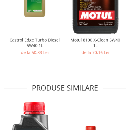
Castrol Edge Turbo Diesel
Motul 8100 X-Clean 5W40
5W40 1L
1L
de la 50,83 Lei
de la 70,16 Lei
PRODUSE SIMILARE