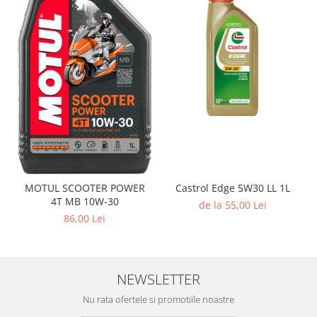
Castrol Edge 5W30 LL 1L
MOTUL SCOOTER POWER
4T MB 10W-30
de la 55,00 Lei
86,00 Lei
NEWSLETTER
Nu rata ofertele si promotiile noastre