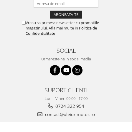
Vreau sa primesc newsletter cu promotiile
magazinului. Afla mai multe in
Politica de
Confidentialitate
SOCIAL
Urmareste-ne in social media
SUPORT CLIENTI
Luni - Vineri 09:00 - 17:00
0724 322 954
contact@uleiurimotor.ro