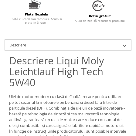
Plată flexibilă
Retur gratuit
Plată cu card sau ramburs. Acum si
Ai 30 de zile să returnezi produsul
plata in 3 rate !
Descriere
Descriere Liqui Moly
Leichtlauf High Tech
5W40
Ulei de motor modern cu clasă de înaltă frecare pentru utilizare
pe tot sezonul la motoarele pe benzină și diesel fără filtre de
particule diesel (DPF). Combinația de uleiuri de bază inovatoare -
bazată pe tehnologia de sinteză și cea mai recentă tehnologie
aditivă - garantează un ulei de motor care reduce consumul de
ulei și combustibil și care asigură o lubrifiere rapidă a motorului.
În funcție de instrucțiunile producătorului, sunt posibile intervale