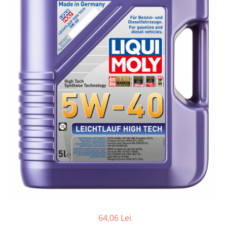
Lichide Întreținere
Aditivi
Lichide Întreținere Autoturisme
Lichide Întreținere Camioane
Lichide Întreținere Motociclete
Lichide Întreținere Utilaje
64,06 Lei