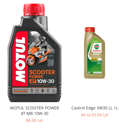
Castrol Edge 5W30 LL 1L
MOTUL SCOOTER POWER
4T MB 10W-30
de la 55,00 Lei
86,00 Lei