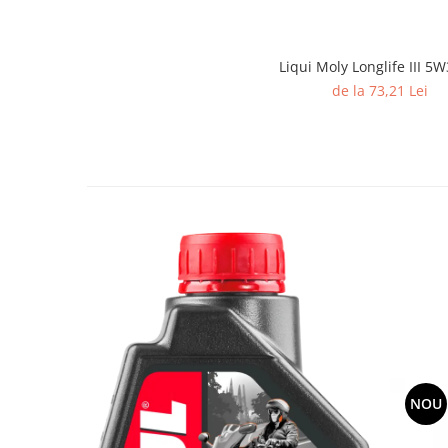
Liqui Moly Longlife III 5W
de la 73,21 Lei
NOU