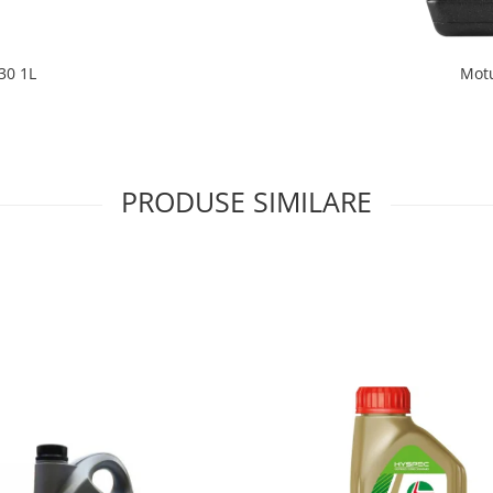
30 1L
Motu
PRODUSE SIMILARE