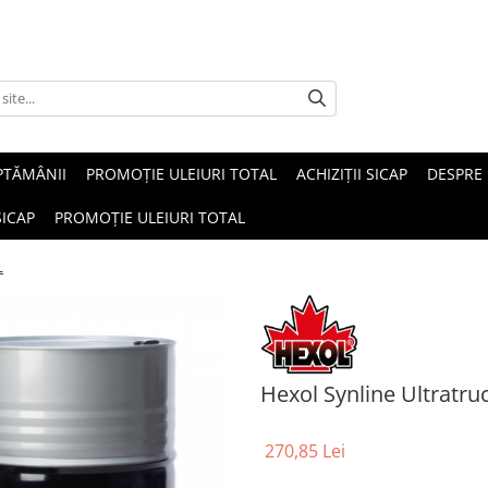
PTĂMÂNII
PROMOȚIE ULEIURI TOTAL
ACHIZIȚII SICAP
DESPRE
SICAP
PROMOȚIE ULEIURI TOTAL
L
Hexol Synline Ultratr
270,85 Lei