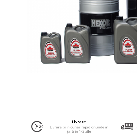
Uleiuri Transmisie Autoturisme
Uleiuri Transmisie Camioane
Uleiuri Transmisie Motociclete
Uleiuri Transmisie Utilaje
Uleiuri Transmisie Utilaje Agricole
Uleiuri Transmisie Vehicule
Comerciale
Lichide
Antigel
Antigel Autoturisme
Antigel Camioane
Antigel Motociclete
Antigel Utilaje
Lichide Răcire Vehicule Comerciale
Livrare
Lichide Frână
Livrare prin curier rapid oriunde în
țară în 1-3 zile
Lichide Frână Autoturisme