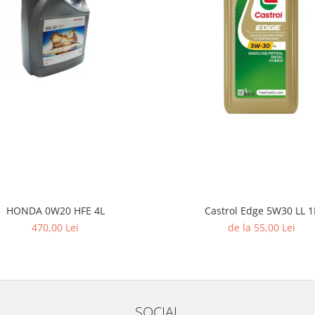
HONDA 0W20 HFE 4L
Castrol Edge 5W30 LL 1
470,00 Lei
de la 55,00 Lei
SOCIAL