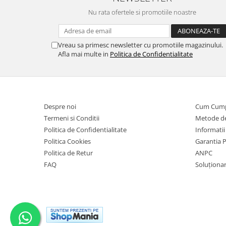
Nu rata ofertele si promotiile noastre
Vreau sa primesc newsletter cu promotiile magazinului.
Afla mai multe in
Politica de Confidentialitate
Despre noi
Cum Cum
Termeni si Conditii
Metode de
Politica de Confidentialitate
Informatii
Politica Cookies
Garantia 
Politica de Retur
ANPC
FAQ
Soluționare