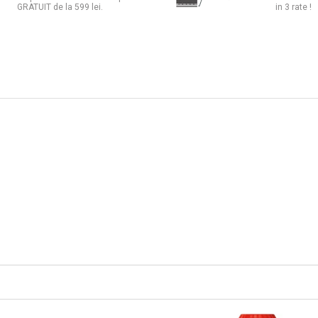
GRATUIT de la 599 lei.
in 3 rate !