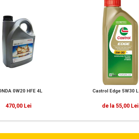
ONDA 0W20 HFE 4L
Castrol Edge 5W30 L
470,00 Lei
de la 55,00 Lei