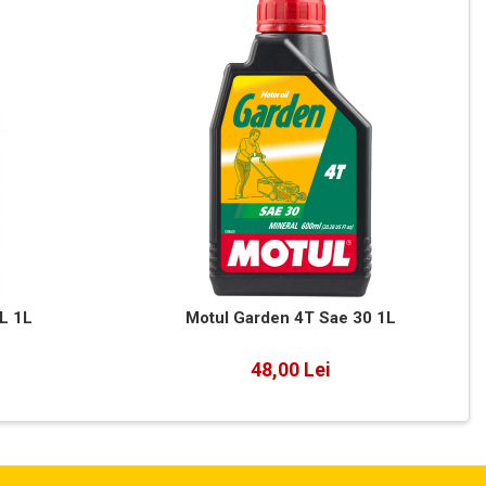
L 1L
Motul Garden 4T Sae 30 1L
48,00 Lei