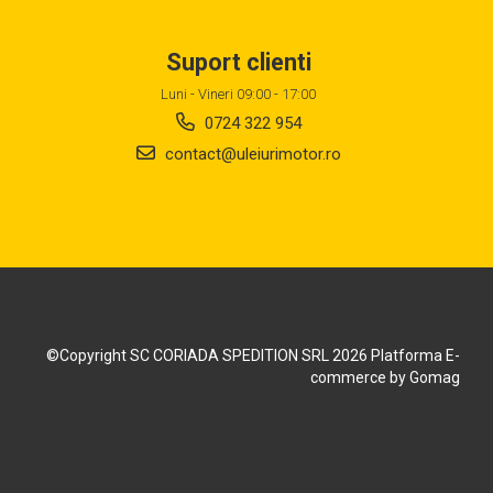
Suport clienti
Luni - Vineri 09:00 - 17:00
0724 322 954
contact@uleiurimotor.ro
©Copyright SC CORIADA SPEDITION SRL 2026
Platforma E-
commerce by Gomag