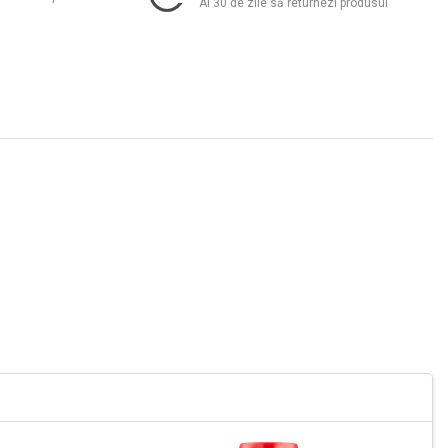
Ai 30 de zile să returnezi produsul