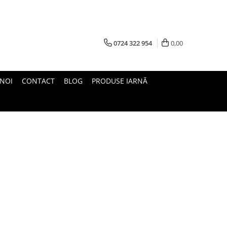
0724 322 954
0,00
 NOI
CONTACT
BLOG
PRODUSE IARNĂ