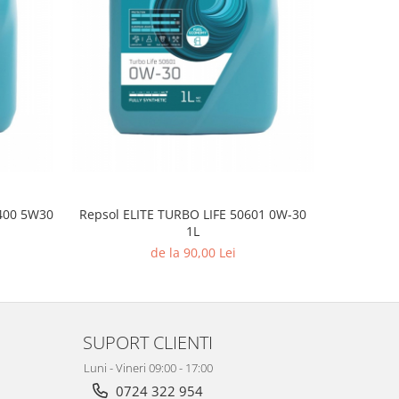
0400 5W30
Repsol ELITE TURBO LIFE 50601 0W-30
H
1L
de la 90,00 Lei
SUPORT CLIENTI
Luni - Vineri 09:00 - 17:00
0724 322 954