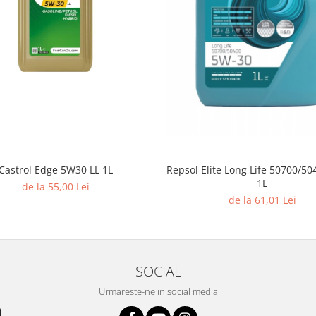
Castrol Edge 5W30 LL 1L
Repsol Elite Long Life 50700/5
1L
de la 55,00 Lei
de la 61,01 Lei
SOCIAL
Urmareste-ne in social media