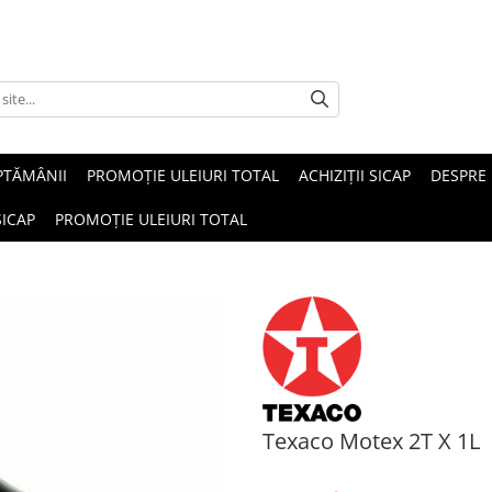
PTĂMÂNII
PROMOȚIE ULEIURI TOTAL
ACHIZIȚII SICAP
DESPRE
SICAP
PROMOȚIE ULEIURI TOTAL
Texaco Motex 2T X 1L