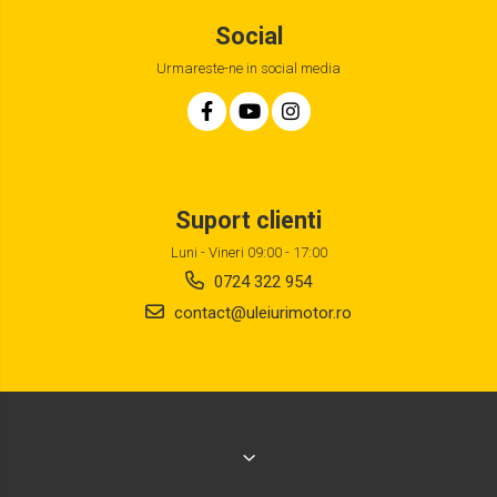
Social
Urmareste-ne in social media
Suport clienti
Luni - Vineri 09:00 - 17:00
0724 322 954
contact@uleiurimotor.ro