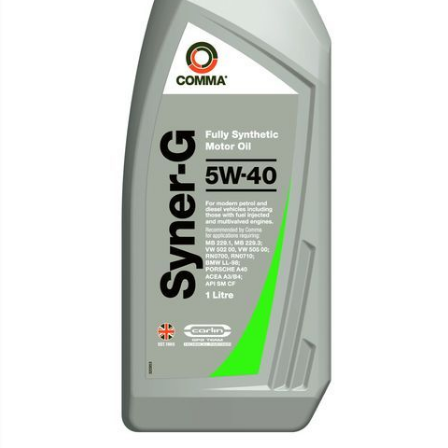
Lichide Suspensie Motociclete
Lichide Întreținere
Aditivi
Lichide Întreținere Autoturisme
Lichide Întreținere Camioane
Lichide Întreținere Motociclete
Lichide Întreținere Utilaje