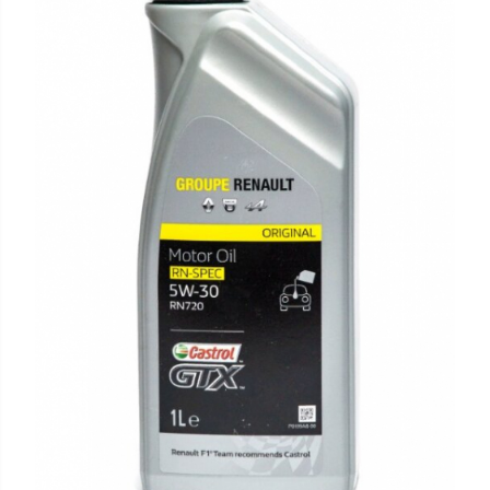
Lichide Suspensie Motociclete
Lichide Întreținere
Aditivi
Lichide Întreținere Autoturisme
Lichide Întreținere Camioane
Lichide Întreținere Motociclete
Lichide Întreținere Utilaje