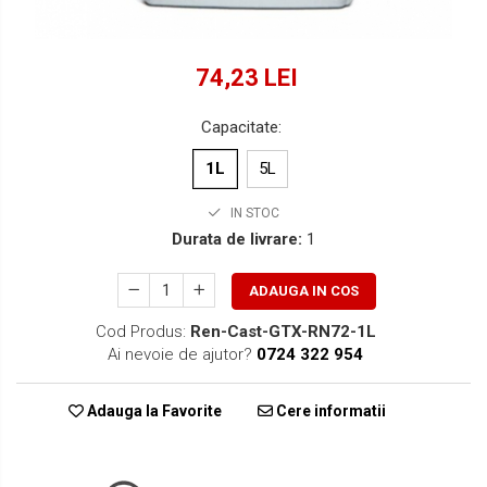
74,23 LEI
Capacitate
:
1L
5L
IN STOC
Durata de livrare:
1
ADAUGA IN COS
Cod Produs:
Ren-Cast-GTX-RN72-1L
Ai nevoie de ajutor?
0724 322 954
Adauga la Favorite
Cere informatii