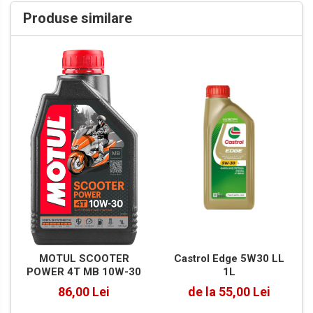
Produse similare
Castrol Edge 5W30 LL
MOTUL SCOOTER
1L
POWER 4T MB 10W-30
de la 55,00 Lei
86,00 Lei