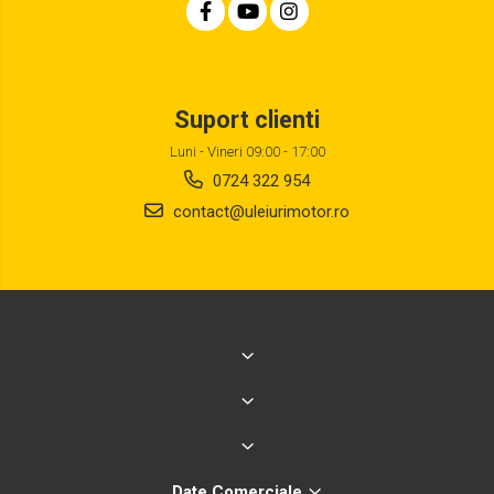
Suport clienti
Luni - Vineri 09:00 - 17:00
0724 322 954
contact@uleiurimotor.ro
Date Comerciale