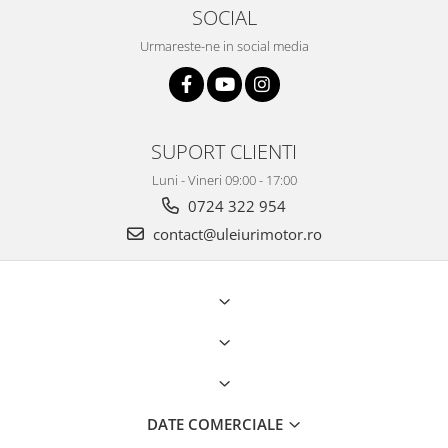
SOCIAL
Urmareste-ne in social media
SUPORT CLIENTI
Luni - Vineri 09:00 - 17:00
0724 322 954
contact@uleiurimotor.ro
DATE COMERCIALE