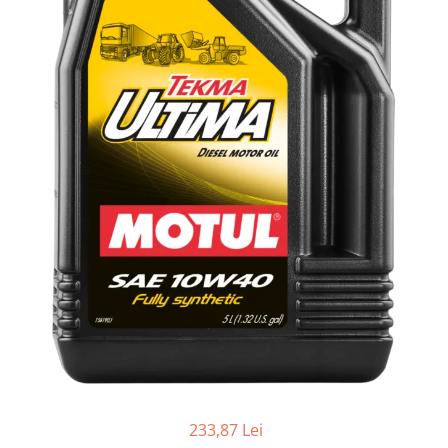
Lichide Întreținere
Aditivi
Lichide Întreținere Autoturisme
Lichide Întreținere Camioane
Lichide Întreținere Motociclete
Lichide Întreținere Utilaje
233,87 Lei