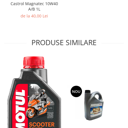
Castrol Magnatec 10W40
A/B 1L
de la 40,00 Lei
PRODUSE SIMILARE
NOU