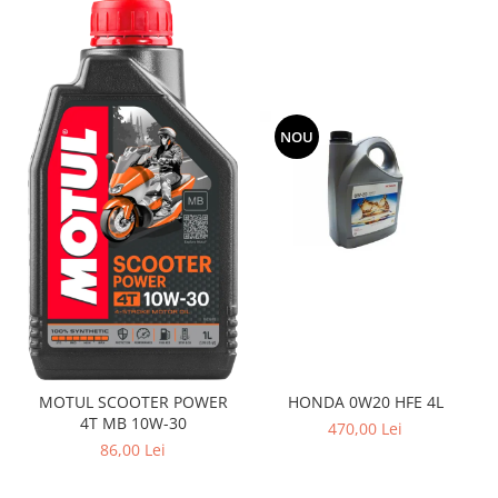
NOU
MOTUL SCOOTER POWER
HONDA 0W20 HFE 4L
4T MB 10W-30
470,00 Lei
86,00 Lei