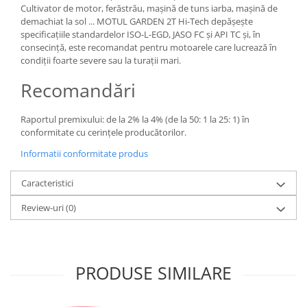
Cultivator de motor, ferăstrău, mașină de tuns iarba, mașină de
demachiat la sol ... MOTUL GARDEN 2T Hi-Tech depășește
specificațiile standardelor ISO-L-EGD, JASO FC și API TC și, în
consecință, este recomandat pentru motoarele care lucrează în
condiții foarte severe sau la turații mari.
Recomandări
Raportul premixului: de la 2% la 4% (de la 50: 1 la 25: 1) în
conformitate cu cerințele producătorilor.
Informatii conformitate produs
Caracteristici
Review-uri
(0)
PRODUSE SIMILARE