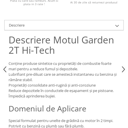
Plată cu card sau ramburs. Acum si
Ai 30 de zile să returnezi produsul
plata in 3 rate !
Descriere
Descriere Motul Garden
2T Hi-Tech
Conține produse sintetice cu proprietăți de combustie foarte
mari pentru a reduce fumul și depozitele.
Lubrifiant pre-diluat care se amestecă instantaneu cu benzina și
rămâne stabil.
Proprietăți consolidate anti-rugină și anti-coroziune
Reduce depozitele în conductele de eșapament și pe pistoane.
Împiedică aprinderea bujiei.
Domeniul de Aplicare
Special formulat pentru unelte de grădină cu motor în 2 timpi.
Potrivit cu benzină cu plumb sau fără plumb.