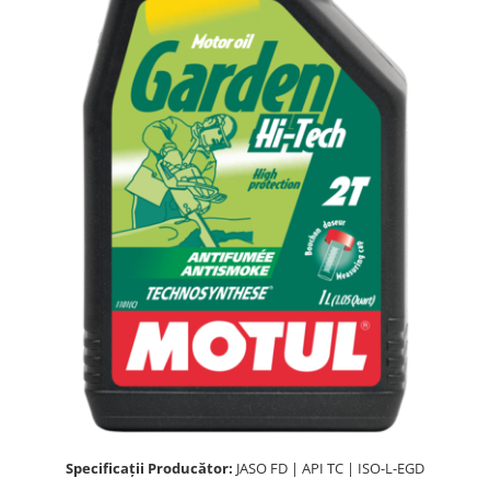
Lichide Întreținere
Aditivi
Lichide Întreținere Autoturisme
Lichide Întreținere Camioane
Lichide Întreținere Motociclete
Lichide Întreținere Utilaje
Specificații Producător:
JASO FD | API TC | ISO-L-EGD