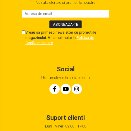
Nu rata ofertele si promotiile noastre
Vreau sa primesc newsletter cu promotiile
magazinului. Afla mai multe in
Politica de
Confidentialitate
Social
Urmareste-ne in social media
Suport clienti
Luni - Vineri 09:00 - 17:00