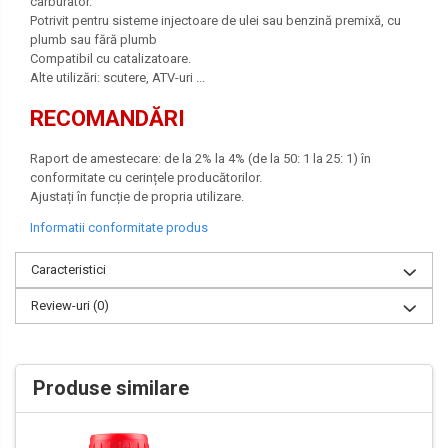
carburator.
Potrivit pentru sisteme injectoare de ulei sau benzină premixă, cu
plumb sau fără plumb
Compatibil cu catalizatoare.
Alte utilizări: scutere, ATV-uri ...
RECOMANDĂRI
Raport de amestecare: de la 2% la 4% (de la 50: 1 la 25: 1) în
conformitate cu cerințele producătorilor.
Ajustați în funcție de propria utilizare.
Informatii conformitate produs
Caracteristici
Review-uri
(0)
Produse similare