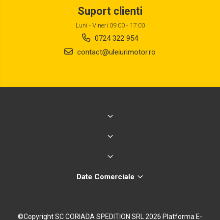
Suport clienti
Luni - Vineri 09:00 - 17:00
0724 322 954
contact@uleiurimotor.ro
Date Comerciale
©Copyright SC CORIADA SPEDITION SRL 2026
Platforma E-