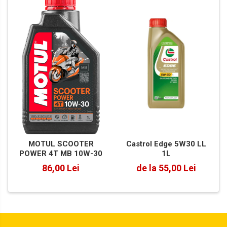
Castrol Edge 5W30 LL
MOTUL SCOOTER
1L
POWER 4T MB 10W-30
de la 55,00 Lei
86,00 Lei