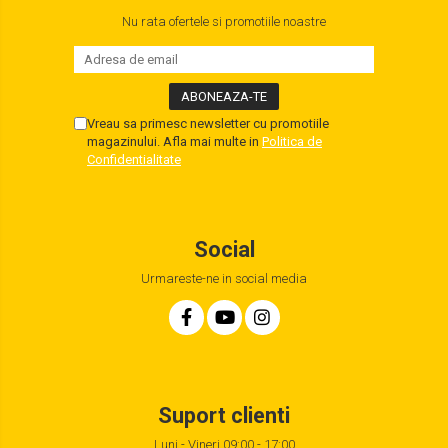
Nu rata ofertele si promotiile noastre
Vreau sa primesc newsletter cu promotiile
magazinului. Afla mai multe in
Politica de
Confidentialitate
Social
Urmareste-ne in social media
Suport clienti
Luni - Vineri 09:00 - 17:00