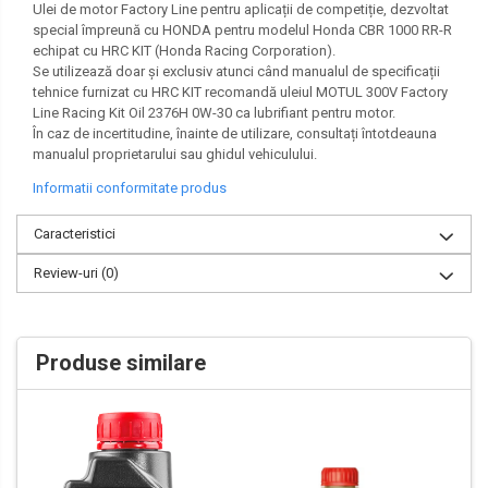
Ulei de motor Factory Line pentru aplicații de competiție, dezvoltat
special împreună cu HONDA pentru modelul Honda CBR 1000 RR-R
echipat cu HRC KIT (Honda Racing Corporation).
Se utilizează doar și exclusiv atunci când manualul de specificații
tehnice furnizat cu HRC KIT recomandă uleiul MOTUL 300V Factory
Line Racing Kit Oil 2376H 0W-30 ca lubrifiant pentru motor.
În caz de incertitudine, înainte de utilizare, consultați întotdeauna
manualul proprietarului sau ghidul vehiculului.
Informatii conformitate produs
Caracteristici
Review-uri
(0)
Produse similare