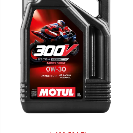
Lichide Suspensie Motociclete
Lichide Întreținere
Aditivi
Lichide Întreținere Autoturisme
Lichide Întreținere Camioane
Lichide Întreținere Motociclete
Lichide Întreținere Utilaje