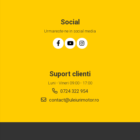
Social
Urmareste-ne in social media
Suport clienti
Luni - Vineri 09:00 - 17:00
0724 322 954
contact@uleiurimotor.ro