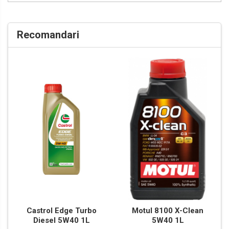
Recomandari
Castrol Edge Turbo
Motul 8100 X-Clean
Diesel 5W40 1L
5W40 1L