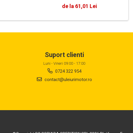
de la 61,01 Lei
Suport clienti
Luni - Vineri 09:00 - 17:00
0724 322 954
contact@uleiurimotor.ro