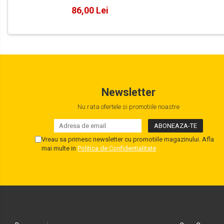
86,00 Lei
Newsletter
Nu rata ofertele si promotiile noastre
Vreau sa primesc newsletter cu promotiile magazinului. Afla
mai multe in
Politica de Confidentialitate