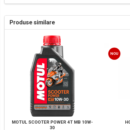
Produse similare
NOU
MOTUL SCOOTER POWER 4T MB 10W-
H
30