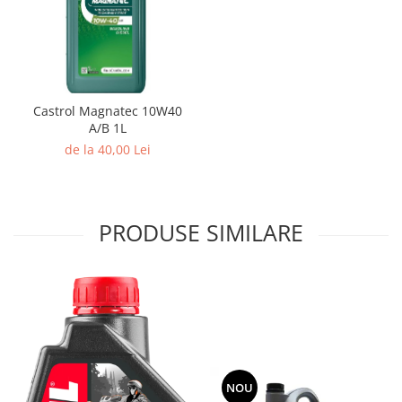
Castrol Magnatec 10W40
A/B 1L
de la 40,00 Lei
PRODUSE SIMILARE
NOU