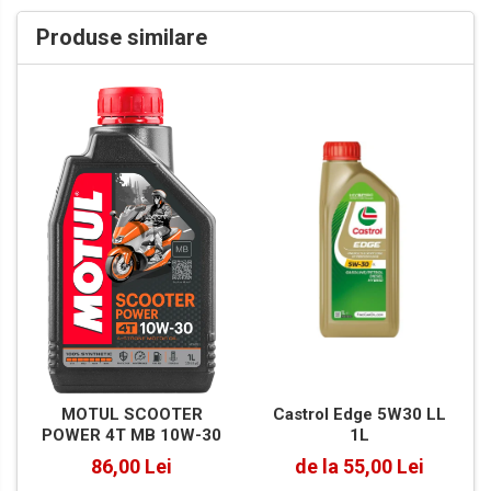
Produse similare
Castrol Edge 5W30 LL
MOTUL SCOOTER
1L
POWER 4T MB 10W-30
de la 55,00 Lei
86,00 Lei