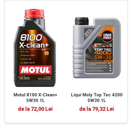
Liqui Moly Top Tec 4200
Motul 8100 X-Clean+
5W30 1L
5W30 1L
de la 79,32 Lei
de la 72,00 Lei