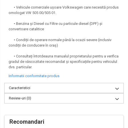
• Vehicule comerciale ușoare Volkswagen care necesită produs
omologat VW 505 00/505 01.
• Benzina și Diesel cu Filtre cu particule diesel (DPF) și
convertoare catalitice
• Condiții de operare normale până la ocazii severe (inclusiv
condiții de conducere în oraș)
• Consultați întotdeauna manualul proprietarului pentru a verifica
gradul de vâscozitate recomandat și specificațiile pentru vehiculul
dvs. particular.
Informatii conformitate produs
Caracteristici
Review-uri
(0)
Recomandari