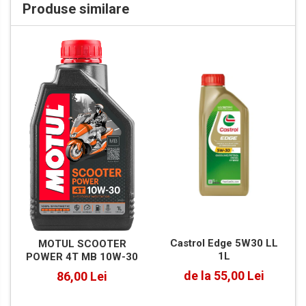
Produse similare
Castrol Edge 5W30 LL
MOTUL SCOOTER
1L
POWER 4T MB 10W-30
de la 55,00 Lei
86,00 Lei