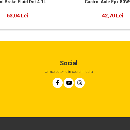
ol Brake Fluid Dot 4 1L
Castrol Axle Epx 80W
63,04 Lei
42,70 Lei
Social
Urmareste-ne in social media