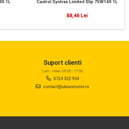
90 1L
Castrol Syntrax Limited Slip 75W140 1L
88,46 Lei
Suport clienti
Luni - Vineri 09:00 - 17:00
0724 322 954
contact@uleiurimotor.ro