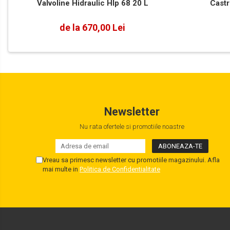
Valvoline Hidraulic Hlp 68 20 L
Castr
de la 670,00 Lei
Newsletter
Nu rata ofertele si promotiile noastre
Vreau sa primesc newsletter cu promotiile magazinului. Afla
mai multe in
Politica de Confidentialitate