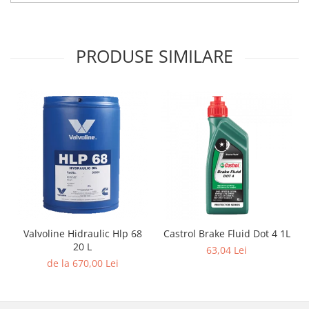
PRODUSE SIMILARE
Valvoline Hidraulic Hlp 68
Castrol Brake Fluid Dot 4 1L
20 L
63,04 Lei
de la 670,00 Lei