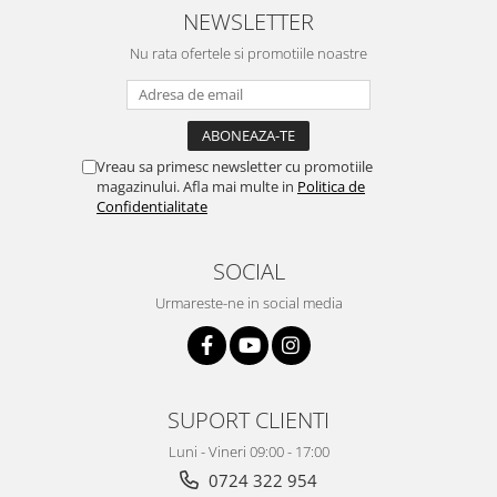
NEWSLETTER
Nu rata ofertele si promotiile noastre
Vreau sa primesc newsletter cu promotiile
magazinului. Afla mai multe in
Politica de
Confidentialitate
SOCIAL
Urmareste-ne in social media
SUPORT CLIENTI
Luni - Vineri 09:00 - 17:00
0724 322 954