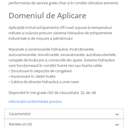
performanțe de service grele chiar și în condiții climatice extreme.
Domeniul de Aplicare
Aplicațiile includ echipamente off-road supuse la temperaturi
ridicate și scăzute precum sisteme hidraulice de echipamente
industriale și de mișcare a pământului
Macarale și ascensoarele hidraulice, încărcătoarele,
autocamioanele, stivuitoarele, excavatoarele, autobasculantele,
rampele de încărcare și comenzile din spate. Sisteme hidraulice
care funcționează în condiții foarte reci sau foarte calde:
• Stivuitoare în depozite de congelare
• Ascensoare în clădiri înalte
• Cabina de direcție hidraulică a unei nave
Disponibil în trei grade ISO de vâscozitate: 32, 46, 68.
Informatii conformitate produs
Caracteristici
Review-uri
(0)