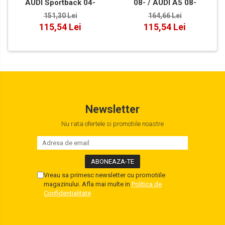
AUDI Sportback 04-
08- / AUDI A5 08-
151,30 Lei
164,66 Lei
115,54 Lei
115,54 Lei
Newsletter
Nu rata ofertele si promotiile noastre
Vreau sa primesc newsletter cu promotiile
magazinului. Afla mai multe in
Politica de
Confidentialitate