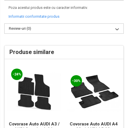
Poza acestui produs este cu caracter informativ.
Informatii conformitate produs
Review-uri
(0)
Produse similare
-24%
-30%
Covorase Auto AUDI A3 /
Covorase Auto AUDI A4