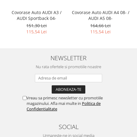
Covorase Auto AUDI A3 /
Covorase Auto AUDI A4 08- /
AUDI Sportback 04-
AUDI A5 08-
151,30 Lei
164,66 Lei
115,54 Lei
115,54 Lei
NEWSLETTER
Nu rata ofertele si promotiile noastre
Vreau sa primesc newsletter cu promotiile
magazinului. Afla mai multe in
Politica de
Confidentialitate
SOCIAL
Urmareste-ne in social media