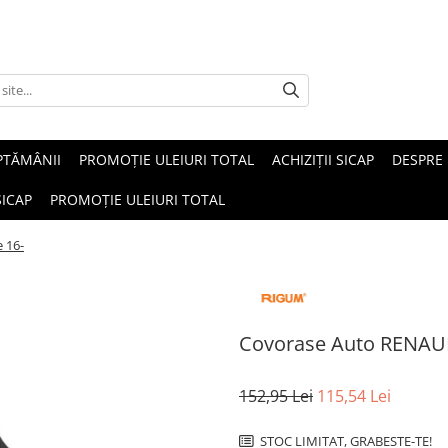
PTĂMÂNII
PROMOȚIE ULEIURI TOTAL
ACHIZIȚII SICAP
DESPRE
SICAP
PROMOȚIE ULEIURI TOTAL
 16-
Covorase Auto RENAU
152,95 Lei
115,54 Lei
STOC LIMITAT, GRABESTE-TE!