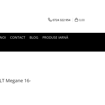
0724 322 954
0,00
 NOI
CONTACT
BLOG
PRODUSE IARNĂ
LT Megane 16-