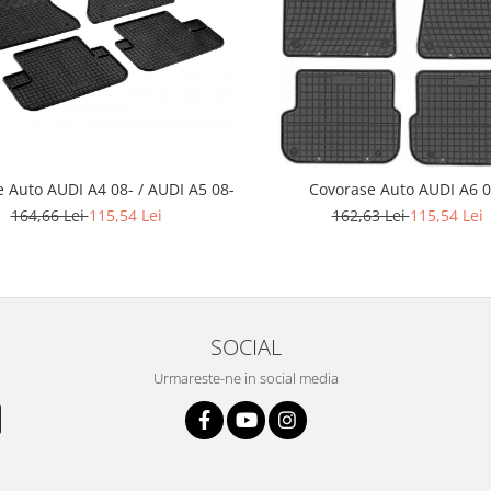
 Auto AUDI A4 08- / AUDI A5 08-
Covorase Auto AUDI A6 0
164,66 Lei
115,54 Lei
162,63 Lei
115,54 Lei
SOCIAL
Urmareste-ne in social media